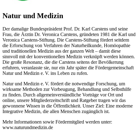
Natur und Medizin
Der damalige Bundespräsident Prof. Dr. Karl Carstens und seine
Frau, die Ärztin Dr. Veronica Carstens, gründeten 1981 die Karl und
Veronica Carstens-Stiftung. Die Carstens-Stiftung fördert seitdem
die Erforschung von Verfahren der Naturheilkunde, Homöopathie
und traditionellen Medizin aus der ganzen Welt – damit diese
sinnvoll mit der konventionellen Medizin verknüpft werden können.
Die große Resonanz, die die Carstens seitens der Bevölkerung
erfuhren, veranlasste sie, nur ein Jahr später die Fördergemeinschaft
Natur und Medizin e. V. ins Leben zu rufen.
Natur und Medizin e. V. fördert die notwendige Forschung, um
wirksame Methoden zur Vorbeugung, Behandlung und Selbsthilfe
zu finden. Durch allgemeinverständliche Vorträge vor Ort und
online, unsere Mitgliederzeitschrift und Ratgeber tragen wir das
gewonnene Wissen in die Öffentlichkeit. Unser Ziel: Eine moderne
Integrative Medizin, die allen Menschen zugänglich ist.
Mehr Informationen sowie Fördermitglied werden unter:
www.naturundmedizin.de