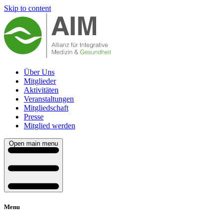
Skip to content
Über Uns
Mitglieder
Aktivitäten
Veranstaltungen
Mitgliedschaft
Presse
Mitglied werden
Open main menu
Menu