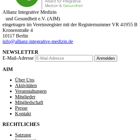
Allianz Integrative Medizin
und Gesundheit e.V. (AIM)
eingetragen im Vereinsregister mit der Registernummer VR 41955 B
Kronenstraße 4
10117 Berlin
info@allianz-integrative-medizin.de
NEWSLETTER
E-Mail-Adresse
Anmelden
AIM
Über Uns
Aktivitäten
Veranstaltungen
Mitglieder
Mitgliedschaft
Presse
Kontakt
RECHTLICHES
Satzung