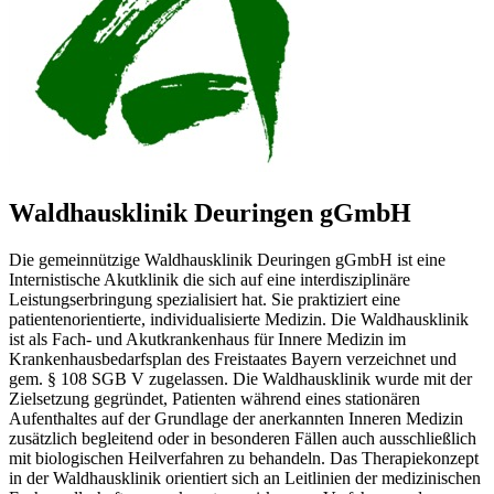
Waldhausklinik Deuringen gGmbH
Die gemeinnützige Waldhausklinik Deuringen gGmbH ist eine
Internistische Akutklinik die sich auf eine interdisziplinäre
Leistungserbringung spezialisiert hat. Sie praktiziert eine
patientenorientierte, individualisierte Medizin. Die Waldhausklinik
ist als Fach- und Akutkrankenhaus für Innere Medizin im
Krankenhausbedarfsplan des Freistaates Bayern verzeichnet und
gem. § 108 SGB V zugelassen. Die Waldhausklinik wurde mit der
Zielsetzung gegründet, Patienten während eines stationären
Aufenthaltes auf der Grundlage der anerkannten Inneren Medizin
zusätzlich begleitend oder in besonderen Fällen auch ausschließlich
mit biologischen Heilverfahren zu behandeln. Das Therapiekonzept
in der Waldhausklinik orientiert sich an Leitlinien der medizinischen