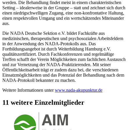
werden. Die Behandlung findet meist in einem charakteristischen
Setting – idealerweise in der Gruppe – statt und zeichnet sich durch
einen niedrigschwelligen Zugang, eine non-konfrontative Haltung,
einen respektvollen Umgang und ein wertschätzendes Miteinander
aus.
Die NADA Deutsche Sektion e.V. bildet Fachkräfte aus
medizinischen, therapeutischen und psychosozialen Arbeitsfeldern
in der Anwendung des NADA-Protokolls aus. Das
Fortbildungsangebot ist durch Weiterbildung Hamburg e.V.
qualitätszertifiziert. Durch Fachkonferenzen und regelmäßige
Treffen schafft der Verein Möglichkeiten zum fachlichen Austausch
und zur Vernetzung der NADA-Praktizierenden. Mit seiner
Öffentlichkeitsarbeit trägt er zudem dazu bei, die verschiedenen
Einsatzmöglichkeiten und das Potenzial der Behandlung nach dem
NADA-Protokoll bekannter zu machen.
Weitere Informationen unter
www.nada-akupunktur.de
11 weitere Einzelmitglieder