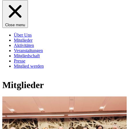
Close menu
Über Uns
Mitglieder
Aktivitäten
Veranstaltungen
Mitgliedschaft
Presse
Mitglied werden
Mitglieder