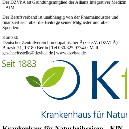
Der DZVhÄ ist Gründungsmitglied der Allianz Integrativer Medizin
– AIM.
Der Berufsverband ist unabhängig von der Pharmaindustrie und
finanziert sich über die Beiträge seiner Mitglieder und über
Spenden.
Kontakt:
Deutscher Zentralverein homöopathischer Ärzte e.V. (DZVhÄ) |
Binzstr. 51, 13189 Berlin | Tel 030-325 9734-0 |Mail
geschaeftsstelle@dzvhae.de | www.dzvhae.de
Krankenhaus für Naturheilweisen – KfN