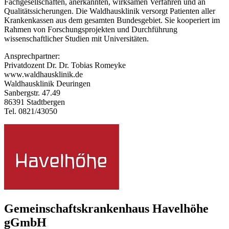
Fachgesellschaften, anerkannten, wirksamen Verfahren und an
Qualitätssicherungen. Die Waldhausklinik versorgt Patienten aller
Krankenkassen aus dem gesamten Bundesgebiet. Sie kooperiert im
Rahmen von Forschungsprojekten und Durchführung
wissenschaftlicher Studien mit Universitäten.
Ansprechpartner:
Privatdozent Dr. Dr. Tobias Romeyke
www.waldhausklinik.de
Waldhausklinik Deuringen
Sanbergstr. 47.49
86391 Stadtbergen
Tel. 0821/43050
Gemeinschaftskrankenhaus Havelhöhe
gGmbH