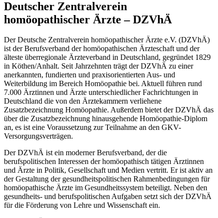
Deutscher Zentralverein
homöopathischer Ärzte – DZVhÄ
Der Deutsche Zentralverein homöopathischer Ärzte e.V. (DZVhÄ)
ist der Berufsverband der homöopathischen Ärzteschaft und der
älteste überregionale Ärzteverband in Deutschland, gegründet 1829
in Köthen/Anhalt. Seit Jahrzehnten trägt der DZVhÄ zu einer
anerkannten, fundierten und praxisorientierten Aus- und
Weiterbildung im Bereich Homöopathie bei. Aktuell führen rund
7.000 Ärztinnen und Ärzte unterschiedlicher Fachrichtungen in
Deutschland die von den Ärztekammern verliehene
Zusatzbezeichnung Homöopathie. Außerdem bietet der DZVhÄ das
über die Zusatzbezeichnung hinausgehende Homöopathie-Diplom
an, es ist eine Voraussetzung zur Teilnahme an den GKV-
Versorgungsverträgen.
Der DZVhÄ ist ein moderner Berufsverband, der die
berufspolitischen Interessen der homöopathisch tätigen Ärztinnen
und Ärzte in Politik, Gesellschaft und Medien vertritt. Er ist aktiv an
der Gestaltung der gesundheitspolitischen Rahmenbedingungen für
homöopathische Ärzte im Gesundheitssystem beteiligt. Neben den
gesundheits- und berufspolitischen Aufgaben setzt sich der DZVhÄ
für die Förderung von Lehre und Wissenschaft ein.