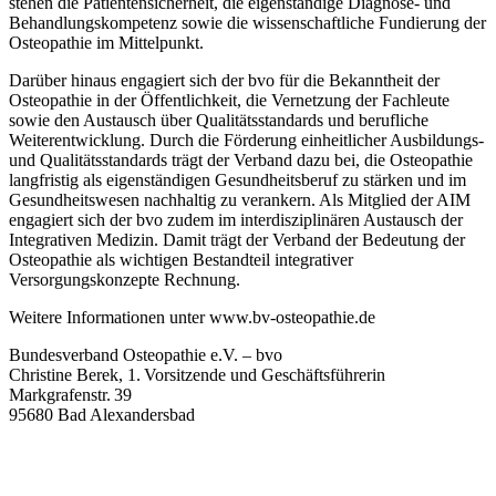
stehen die Patientensicherheit, die eigenständige Diagnose- und
Behandlungskompetenz sowie die wissenschaftliche Fundierung der
Osteopathie im Mittelpunkt.
Darüber hinaus engagiert sich der bvo für die Bekanntheit der
Osteopathie in der Öffentlichkeit, die Vernetzung der Fachleute
sowie den Austausch über Qualitätsstandards und berufliche
Weiterentwicklung. Durch die Förderung einheitlicher Ausbildungs-
und Qualitätsstandards trägt der Verband dazu bei, die Osteopathie
langfristig als eigenständigen Gesundheitsberuf zu stärken und im
Gesundheitswesen nachhaltig zu verankern. Als Mitglied der AIM
engagiert sich der bvo zudem im interdisziplinären Austausch der
Integrativen Medizin. Damit trägt der Verband der Bedeutung der
Osteopathie als wichtigen Bestandteil integrativer
Versorgungskonzepte Rechnung.
Weitere Informationen unter www.bv-osteopathie.de
Bundesverband Osteopathie e.V. – bvo
Christine Berek, 1. Vorsitzende und Geschäftsführerin
Markgrafenstr. 39
95680 Bad Alexandersbad