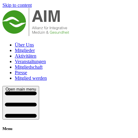
Skip to content
Über Uns
Mitglieder
Aktivitäten
Veranstaltungen
Mitgliedschaft
Presse
Mitglied werden
Open main menu
Menu