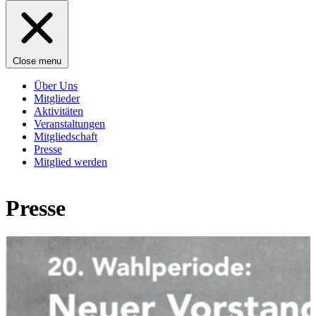
Close menu
Über Uns
Mitglieder
Aktivitäten
Veranstaltungen
Mitgliedschaft
Presse
Mitglied werden
Presse